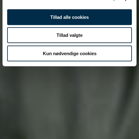
data med andre oplysninger, du har givet dem, eller som
de har indsamlet fra din brug af deres tjenester.
Tillad alle cookies
Tillad valgte
Kun nødvendige cookies