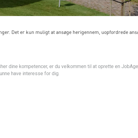
inger. Det er kun muligt at ansøge herigennem, uopfordrede ans