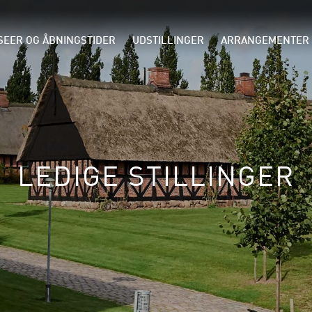
EER OG ÅBNINGSTIDER
UDSTILLINGER
ARRANGEMENTER
LEDIGE STILLINGER