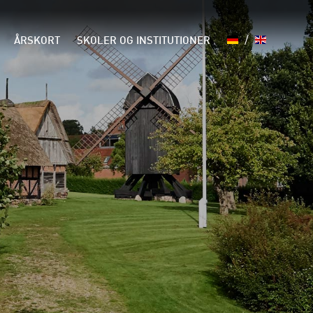
/
ÅRSKORT
SKOLER OG INSTITUTIONER