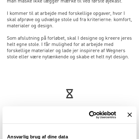
man måske ikke lægger mærke til ved første øjekast.
I kommer til at arbejde med forskellige opgaver, hvor I
skal afprøve og udvælge stole ud fra kriterierne: komfort,
materialer og design.
Som afslutning på forløbet, skal I designe og kreere jeres
helt egne stole. I får mulighed for at arbejde med
forskellige materialer og lade jer inspirere af Wegners
stole eller være nytænkende og skabe et helt nyt design.
Varighed
3 timer inkl. spisepause.
Ansvarlig brug af dine data