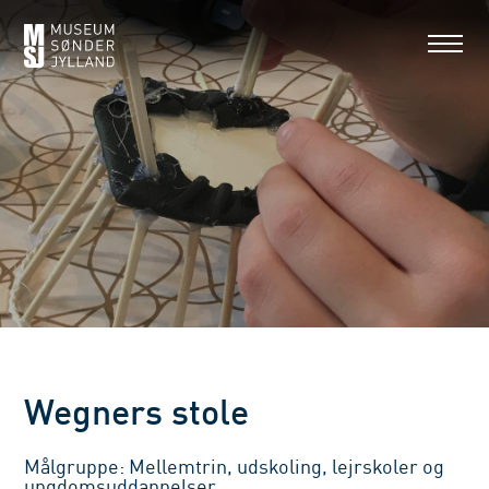
Wegners stole
Målgruppe: Mellemtrin, udskoling, lejrskoler og
ungdomsuddannelser