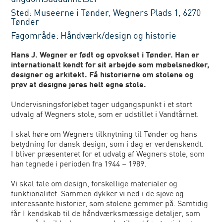
Sted: Museerne i Tønder, Wegners Plads 1, 6270
Tønder
Fagområde: Håndværk/design og historie
Hans J. Wegner er født og opvokset i Tønder. Han er
internationalt kendt for sit arbejde som møbelsnedker,
designer og arkitekt. Få historierne om stolene og
prøv at designe jeres helt egne stole.
Undervisningsforløbet tager udgangspunkt i et stort
udvalg af Wegners stole, som er udstillet i Vandtårnet.
I skal høre om Wegners tilknytning til Tønder og hans
betydning for dansk design, som i dag er verdenskendt.
I bliver præsenteret for et udvalg af Wegners stole, som
han tegnede i perioden fra 1944 – 1989.
Vi skal tale om design, forskellige materialer og
funktionalitet. Sammen dykker vi ned i de sjove og
interessante historier, som stolene gemmer på. Samtidig
får I kendskab til de håndværksmæssige detaljer, som