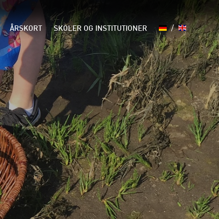
/
ÅRSKORT
SKOLER OG INSTITUTIONER