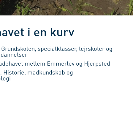
avet i en kurv
Grundskolen, specialklasser, lejrskoler og
dannelser
Vadehavet mellem Emmerlev og Hjerpsted
 Historie, madkundskab og
logi