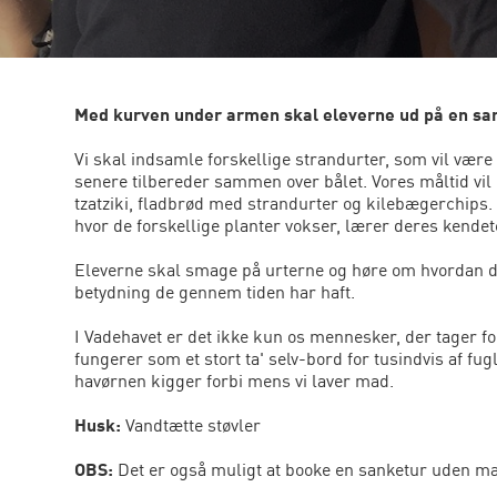
Med kurven under armen skal eleverne ud på en san
Vi skal indsamle forskellige strandurter, som vil være
senere tilbereder sammen over bålet. Vores måltid vil 
tzatziki, fladbrød med strandurter og kilebægerchips.
hvor de forskellige planter vokser, lærer deres kend
Eleverne skal smage på urterne og høre om hvordan d
betydning de gennem tiden har haft.
I Vadehavet er det ikke kun os mennesker, der tager fo
fungerer som et stort ta' selv-bord for tusindvis af fug
havørnen kigger forbi mens vi laver mad.
Husk:
Vandtætte støvler
OBS:
Det er også muligt at booke en sanketur uden ma