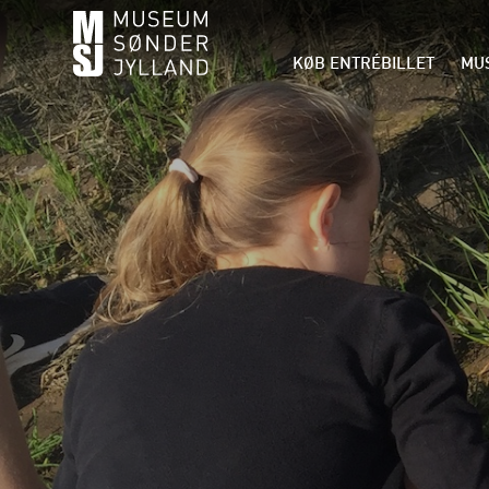
KØB ENTRÉBILLET
MUS