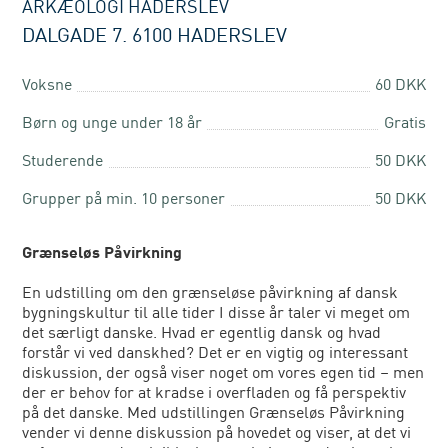
ARKÆOLOGI HADERSLEV
DALGADE 7. 6100 HADERSLEV
Voksne
60 DKK
Børn og unge under 18 år
Gratis
Studerende
50 DKK
Grupper på min. 10 personer
50 DKK
Grænseløs Påvirkning
En udstilling om den grænseløse påvirkning af dansk
bygningskultur til alle tider I disse år taler vi meget om
det særligt danske. Hvad er egentlig dansk og hvad
forstår vi ved danskhed? Det er en vigtig og interessant
diskussion, der også viser noget om vores egen tid – men
der er behov for at kradse i overfladen og få perspektiv
på det danske. Med udstillingen Grænseløs Påvirkning
vender vi denne diskussion på hovedet og viser, at det vi