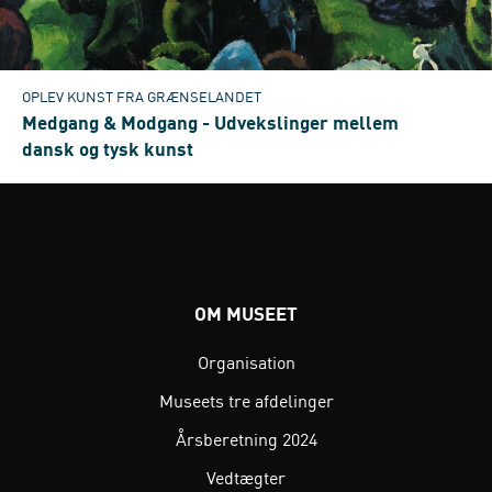
OPLEV KUNST FRA GRÆNSELANDET
Medgang & Modgang - Udvekslinger mellem
dansk og tysk kunst
OM MUSEET
Organisation
Museets tre afdelinger
Årsberetning 2024
Vedtægter